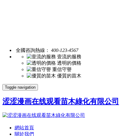
全國咨詢熱線：
400-123-4567
壹流的服務
透明的價格
重信守譽
優質的苗木
Toggle navigation
涩涩漫画在线观看苗木綠化有限公司
網站首頁
關於我們