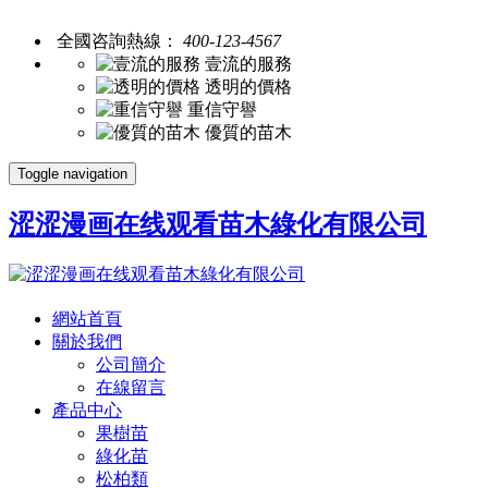
全國咨詢熱線：
400-123-4567
壹流的服務
透明的價格
重信守譽
優質的苗木
Toggle navigation
涩涩漫画在线观看苗木綠化有限公司
網站首頁
關於我們
公司簡介
在線留言
產品中心
果樹苗
綠化苗
松柏類